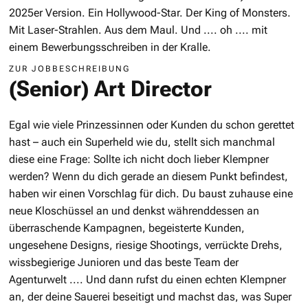
2025er Version. Ein Hollywood-Star. Der King of Monsters.
Mit Laser-Strahlen. Aus dem Maul. Und .... oh .... mit
einem Bewerbungsschreiben in der Kralle.
ZUR JOBBESCHREIBUNG
(Senior) Art Director
Egal wie viele Prinzessinnen oder Kunden du schon gerettet
hast – auch ein Superheld wie du, stellt sich manchmal
diese eine Frage: Sollte ich nicht doch lieber Klempner
werden? Wenn du dich gerade an diesem Punkt befindest,
haben wir einen Vorschlag für dich. Du baust zuhause eine
neue Kloschüssel an und denkst währenddessen an
überraschende Kampagnen, begeisterte Kunden,
ungesehene Designs, riesige Shootings, verrückte Drehs,
wissbegierige Junioren und das beste Team der
Agenturwelt .... Und dann rufst du einen echten Klempner
an, der deine Sauerei beseitigt und machst das, was Super