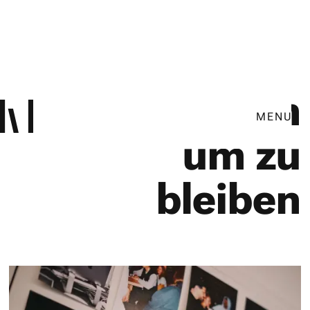
kommen
MENU
um zu
bleiben