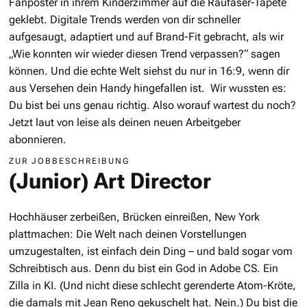
Fanposter in ihrem Kinderzimmer auf die Raufaser-Tapete
geklebt. Digitale Trends werden von dir schneller
aufgesaugt, adaptiert und auf Brand-Fit gebracht, als wir
„Wie konnten wir wieder diesen Trend verpassen?“ sagen
können. Und die echte Welt siehst du nur in 16:9, wenn dir
aus Versehen dein Handy hingefallen ist. Wir wussten es:
Du bist bei uns genau richtig. Also worauf wartest du noch?
Jetzt laut von leise als deinen neuen Arbeitgeber
abonnieren.
ZUR JOBBESCHREIBUNG
(Junior) Art Director
Hochhäuser zerbeißen, Brücken einreißen, New York
plattmachen: Die Welt nach deinen Vorstellungen
umzugestalten, ist einfach dein Ding – und bald sogar vom
Schreibtisch aus. Denn du bist ein God in Adobe CS. Ein
Zilla in KI. (Und nicht diese schlecht gerenderte Atom-Kröte,
die damals mit Jean Reno gekuschelt hat. Nein.) Du bist die