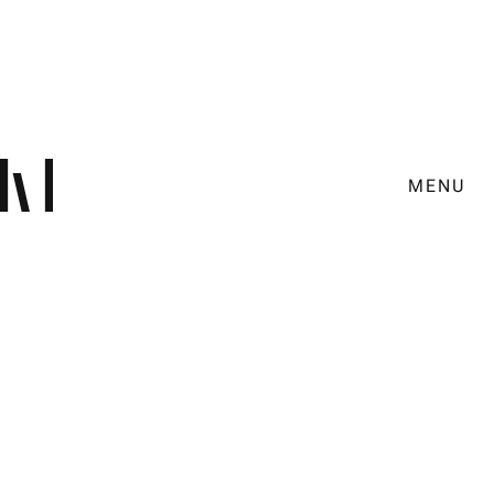
MENU
Brand Campaign