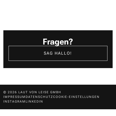
Fragen?
SAG HALLO!
© 2026 LAUT VON LEISE GMBH
IMPRESSUM
DATENSCHUTZ
COOKIE-EINSTELLUNGEN
INSTAGRAM
LINKEDIN