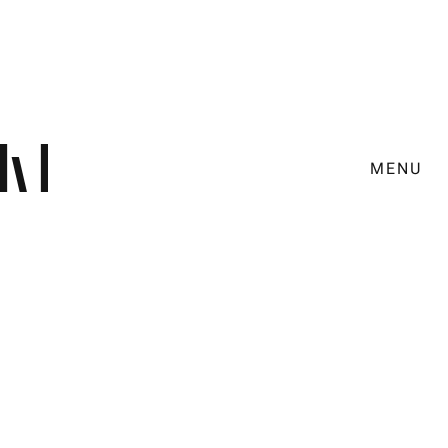
MENU
Design