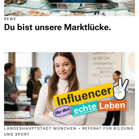
REWE
Du bist unsere Marktlücke.
LANDESHAUPTSTADT MÜNCHEN – REFERAT FÜR BILDUNG
UND SPORT