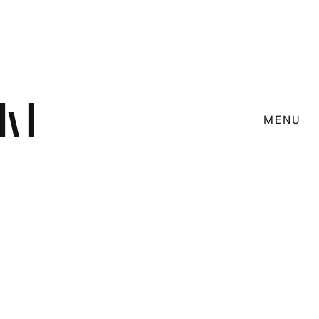
MENU
Employer Branding