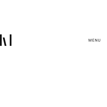
MENU
Employer Branding