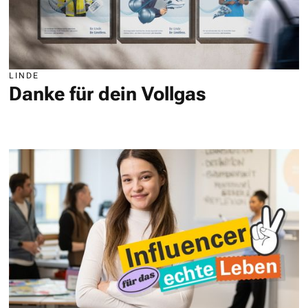
LINDE
Danke für dein Vollgas