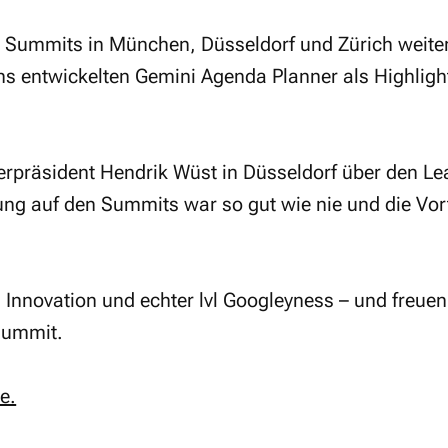
 Summits in München, Düsseldorf und Zürich weite
 entwickelten Gemini Agenda Planner als Highlight
terpräsident Hendrik Wüst in Düsseldorf über den Le
ng auf den Summits war so gut wie nie und die Vort
, Innovation und echter lvl Googleyness – und freue
Summit.
e.